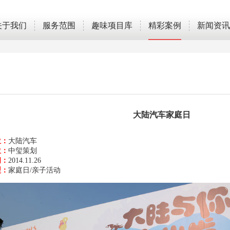
关于我们
服务范围
趣味项目库
精彩案例
新闻资讯
大陆汽车家庭日
位：
大陆汽车
位：
中玺策划
间：
2014.11.26
型：
家庭日/亲子活动