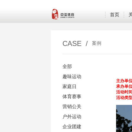
首页
CASE /
案例
全部
趣味运动
主办单
家庭日
承办单
活动时
体育赛事
活动类
营销公关
户外运动
企业团建