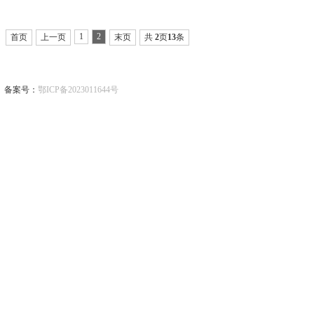
1
2
首页
上一页
末页
共
2
页
13
条
备案号：
鄂ICP备2023011644号