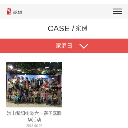
CASE /
案例
家庭日
洪山紫阳街道六一亲子嘉联
华活动
2018-06-02